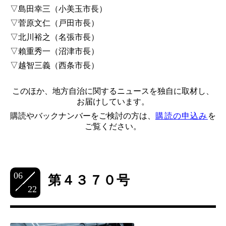
▽島田幸三（小美玉市長）
▽菅原文仁（戸田市長）
▽北川裕之（名張市長）
▽賴重秀一（沼津市長）
▽越智三義（西条市長）
このほか、地方自治に関するニュースを独自に取材し、
お届けしています。
購読やバックナンバーをご検討の方は、
購読の申込み
を
ご覧ください。
06
第４３７０号
22