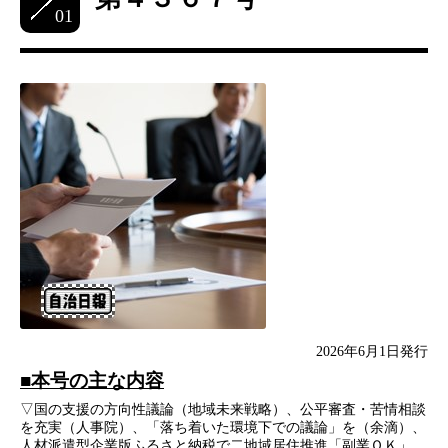
01
2026年6月1日発行
■本号の主な内容
▽国の支援の方向性議論（地域未来戦略）、公平審査・苦情相談
を充実（人事院）、「落ち着いた環境下での議論」を（余滴）、
人材派遣型企業版ふるさと納税で二地域居住推進「副業ＯＫ」