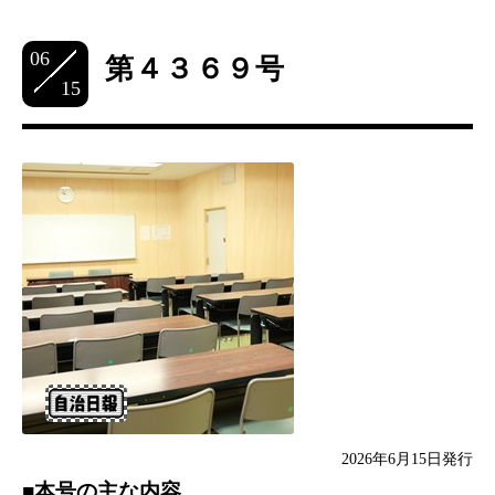
06
第４３６９号
15
2026年6月15日発行
■本号の主な内容