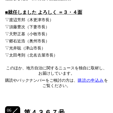
■就任しました よろしく ＝３・４面
▽渡辺芳邦（木更津市長）
▽須藤豊次（下妻市長）
▽天野正基（小牧市長）
▽郷右近浩（奥州市長）
▽光井聡（津山市長）
▽太田考則（北名古屋市長）
このほか、地方自治に関するニュースを独自に取材し、
お届けしています。
購読やバックナンバーをご検討の方は、
購読の申込み
を
ご覧ください。
06
第４３６７号