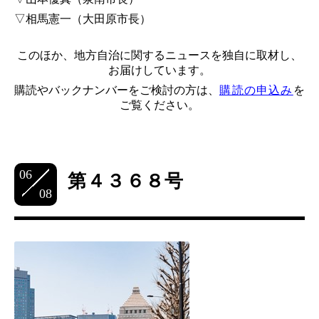
▽相馬憲一（大田原市長）
このほか、地方自治に関するニュースを独自に取材し、
お届けしています。
購読やバックナンバーをご検討の方は、
購読の申込み
を
ご覧ください。
06
第４３６８号
08