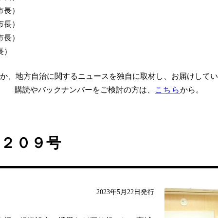
市長）
市長）
市長）
長）
か、地方自治に関するニュースを独自に取材し、お届けしてい
購読やバックナンバーをご検討の方は、
こちら
から。
４２０９号
2023年5月22日発行