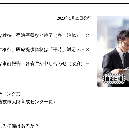
2023年5月15日発行
は維持、宿泊療養など終了（各自治体）＝２
に移行、医療提供体制は「平時」対応へ＝３
は事前報告、各省庁が申し合わせ（政府）＝
ティング力
藤枝市人財育成センター長）
れる準備はあるか？