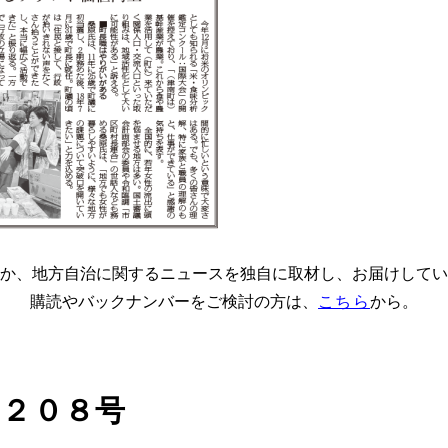
か、地方自治に関するニュースを独自に取材し、お届けしてい
購読やバックナンバーをご検討の方は、
こちら
から。
４２０８号