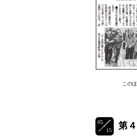
このほ
05
第
15