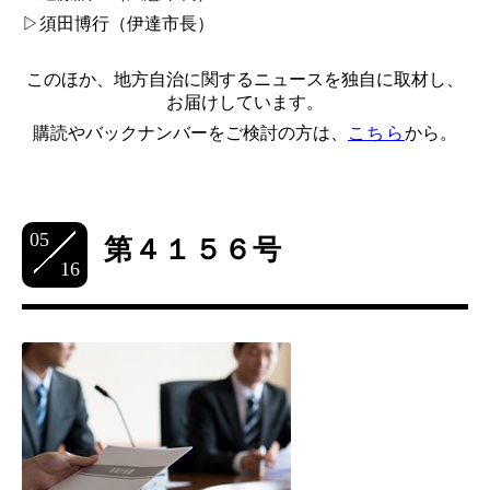
▷須田博行（伊達市長）
このほか、地方自治に関するニュースを独自に取材し、
お届けしています。
購読やバックナンバーをご検討の方は、
こちら
から。
05
第４１５６号
16