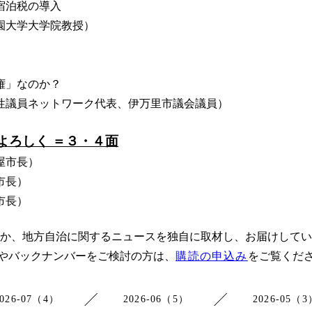
宿泊税の導入
園大学大学院教授）
権」なのか？
性議員ネットワーク代表、伊万里市議会議員）
よろしく ＝３・４面
屋市長）
市長）
市長）
か、地方自治に関するニュースを独自に取材し、お届けしてい
やバックナンバーをご検討の方は、
購読の申込み
をご覧くだ
2026-07（4）
2026-06（5）
2026-05（3