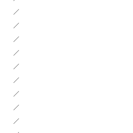
）
）
）
）
）
）
）
）
）