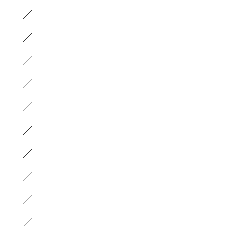
）
）
）
）
）
）
）
）
）
）