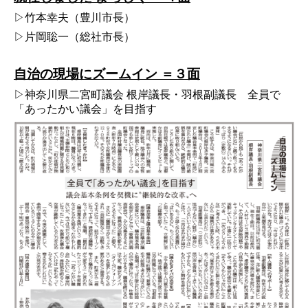
▷竹本幸夫（豊川市長）
▷片岡聡一（総社市長）
自治の現場にズームイン ＝３面
▷神奈川県二宮町議会 根岸議長・羽根副議長 全員で
「あったかい議会」を目指す