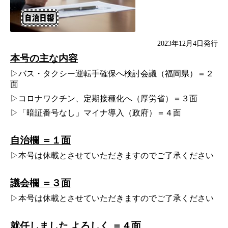
2023年12月4日発行
本号の主な内容
▷バス・タクシー運転手確保へ検討会議（福岡県）＝２
面
▷コロナワクチン、定期接種化へ（厚労省）＝３面
▷「暗証番号なし」マイナ導入（政府）＝４面
自治欄 ＝１面
▷本号は休載とさせていただきますのでご了承ください
議会欄 ＝３面
▷本号は休載とさせていただきますのでご了承ください
就任しました よろしく ＝４面