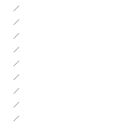
）
）
）
）
）
）
）
）
）
）