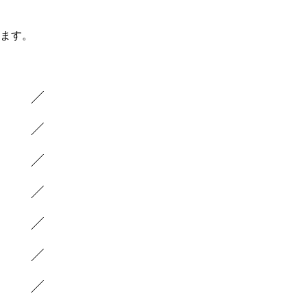
ます。
）
）
）
）
）
）
）