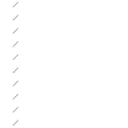
）
）
）
）
）
）
）
）
）
）