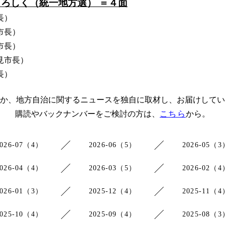
よろしく（統一地方選） ＝４面
長）
市長）
市長）
見市長）
長）
か、地方自治に関するニュースを独自に取材し、お届けしてい
購読やバックナンバーをご検討の方は、
こちら
から。
2026-07（4）
2026-06（5）
2026-05（3
2026-04（4）
2026-03（5）
2026-02（4
2026-01（3）
2025-12（4）
2025-11（4
2025-10（4）
2025-09（4）
2025-08（3