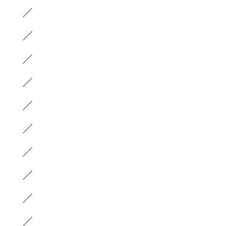
）
）
）
）
）
）
）
）
）
）