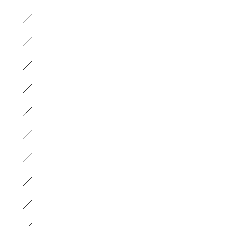
）
）
）
）
）
）
）
）
）