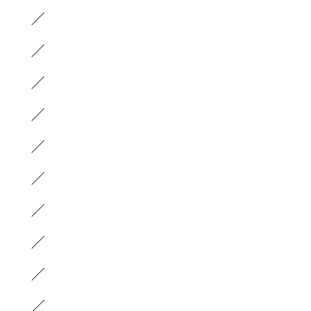
）
）
）
）
）
）
）
）
）
）