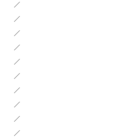
）
）
）
）
）
）
）
）
）
）