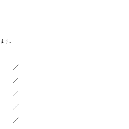
ます。
）
）
）
）
）