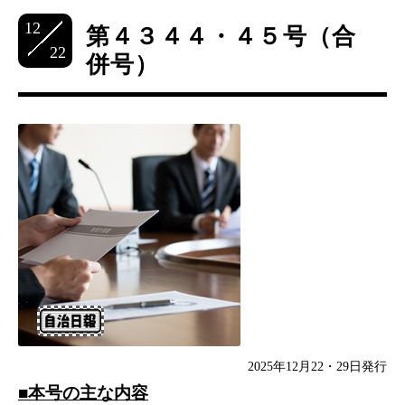
12
第４３４４・４５号（合
22
併号）
2025年12月22・29日発行
■本号の主な内容