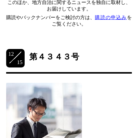
このほか、地方自治に関するニュースを独自に取材し、
お届けしています。
購読やバックナンバーをご検討の方は、
購読の申込み
を
ご覧ください。
12
第４３４３号
15