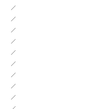
）
）
）
）
）
）
）
）
）
）