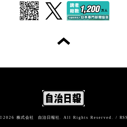
©2026
株式会社 自治日報社
. All Rights Reserved.
/
RS