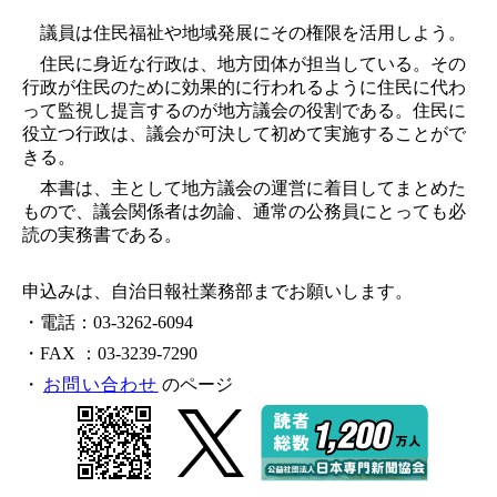
議員は住民福祉や地域発展にその権限を活用しよう。
住民に身近な行政は、地方団体が担当している。その
行政が住民のために効果的に行われるように住民に代わ
って監視し提言するのが地方議会の役割である。住民に
役立つ行政は、議会が可決して初めて実施することがで
きる。
本書は、主として地方議会の運営に着目してまとめた
もので、議会関係者は勿論、通常の公務員にとっても必
読の実務書である。
申込みは、自治日報社業務部までお願いします。
・電話：03-3262-6094
・FAX ：03-3239-7290
・
お問い合わせ
のページ