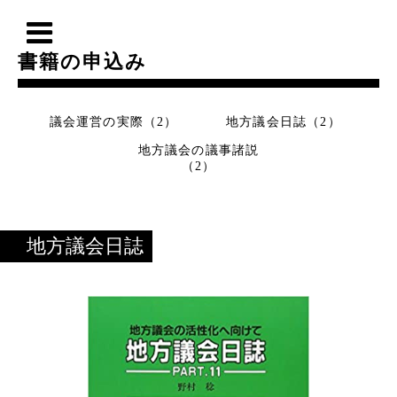
書籍の申込み
議会運営の実際（2）
地方議会日誌（2）
地方議会の議事諸説
（2）
地方議会日誌